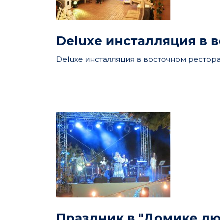
Deluxe инсталляция в 
Deluxe инсталляция в восточном рестора
Праздник в "Домике лю