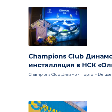
Champions Club Динамо 
инсталляция в НСК «О
Champions Club Динамо - Порто - Deluxe