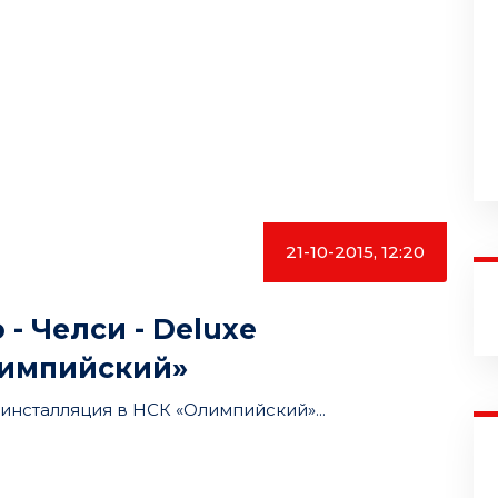
21-10-2015, 12:20
- Челси - Deluxe
лимпийский»
 инсталляция в НСК «Олимпийский»...