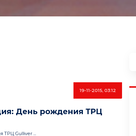
19-11-2015, 03:12
ция: День рождения ТРЦ
РЦ Gulliver ...