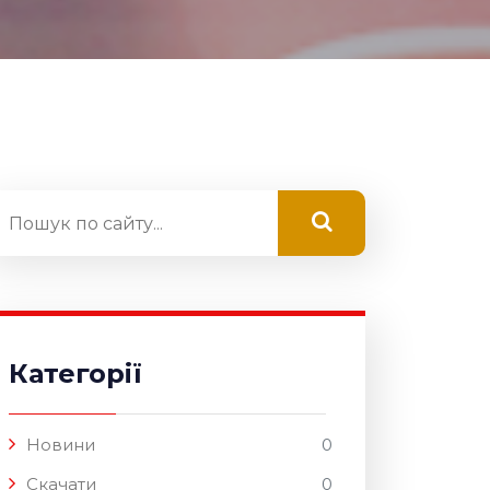
Категорії
Новини
0
Скачати
0