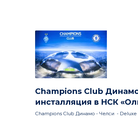
Champions Club Динамо 
инсталляция в НСК «О
Champions Club Динамо - Челси - Deluxe