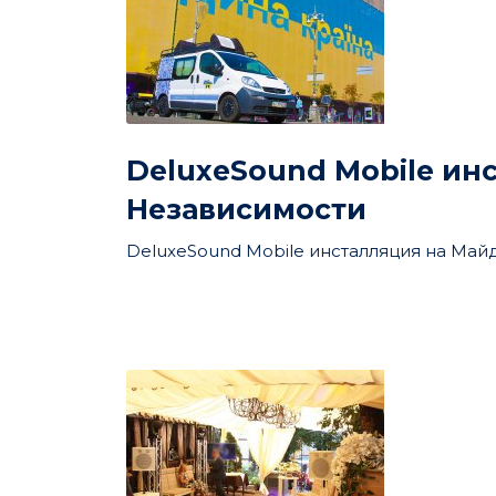
DeluxeSound Mobile ин
Независимости
DeluxeSound Mobile инсталляция на Майд