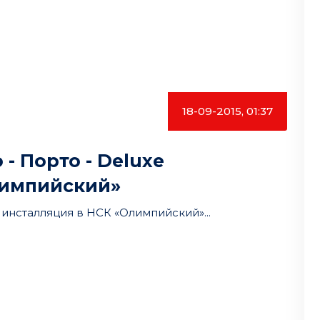
18-09-2015, 01:37
- Порто - Deluxe
лимпийский»
 инсталляция в НСК «Олимпийский»...