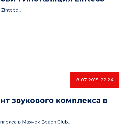
inteco...
8-07-2015, 22:24
нт звукового комплекса в
лекса в Маячок Beach Club...