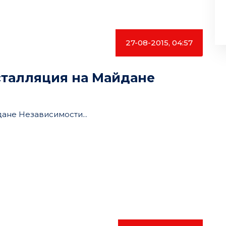
27-08-2015, 04:57
сталляция на Майдане
ане Независимости...