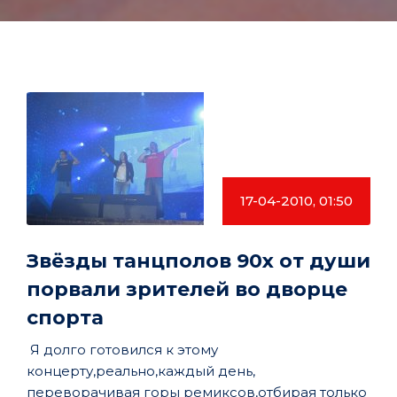
17-04-2010, 01:50
Звёзды танцполов 90х от души
порвали зрителей во дворце
спорта
Я долго готовился к этому
концерту,реально,каждый день,
переворачивая горы ремиксов,отбирая только