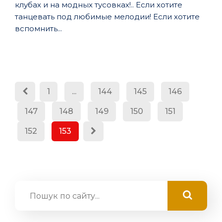
клубах и на модных тусовках!.. Если хотите
танцевать под любимые мелодии! Если хотите
вспомнить...
1
...
144
145
146
147
148
149
150
151
152
153