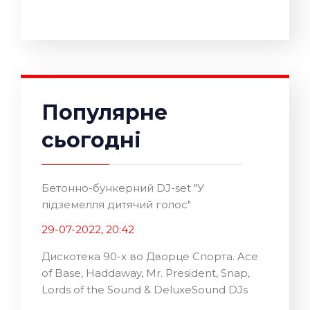
Популярне
сьогодні
Бетонно-бункерний DJ-set "У
підземелля дитячий голос"
29-07-2022, 20:42
Дискотека 90-х во Дворце Спорта. Ace
of Base, Haddaway, Mr. President, Snap,
Lords of the Sound & DeluxeSound DJs