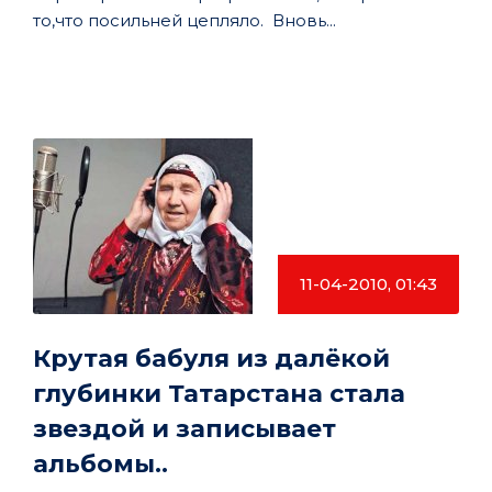
то,что посильней цепляло. Вновь...
11-04-2010, 01:43
Крутая бабуля из далёкой
глубинки Татарстана стала
звездой и записывает
альбомы..