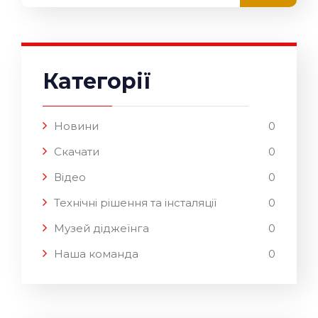
Категорії
Новини
0
Скачати
0
Відео
0
Технічні рішення та інсталяції
0
Музей діджеїнга
0
Наша команда
0