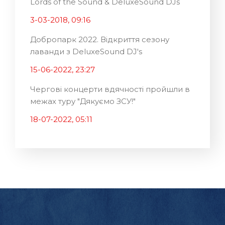
Lords of the Sound & DeluxeSound DJs
3-03-2018, 09:16
Добропарк 2022. Відкриття сезону
лаванди з DeluxeSound DJ's
15-06-2022, 23:27
Чергові концерти вдячності пройшли в
межах туру "Дякуємо ЗСУ!"
18-07-2022, 05:11