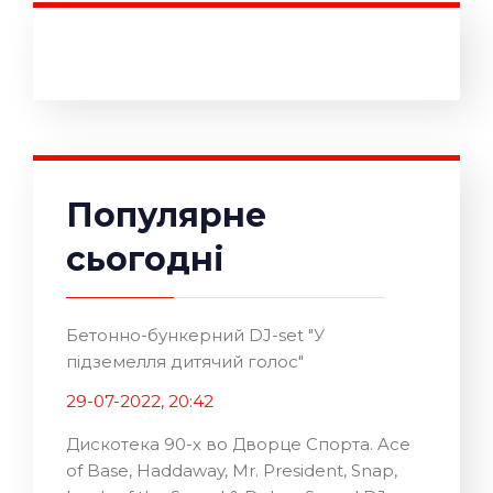
Популярне
сьогодні
Бетонно-бункерний DJ-set "У
підземелля дитячий голос"
29-07-2022, 20:42
Дискотека 90-х во Дворце Спорта. Ace
of Base, Haddaway, Mr. President, Snap,