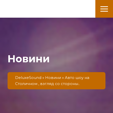
DeluxeSound
Новини
DeluxeSound
»
Новини
» Авто шоу на
Столичном , взгляд со стороны..