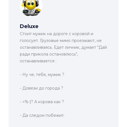
Deluxe
Стоит мужик на дороге с коровой и
голосует. Грузовые мимо проезжают, не
останавливаясь. Едет личник, думает "Дай
ради прикола остановлюсь",
останавливается :
- Hу че, тебе, мужик ?
- Довези до города ?
- =%-)? А корова как ?
- Да следом побежит.