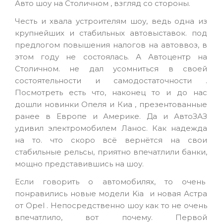
Авто шоу на Столичном , взгляд со стороны.
Честь и хвала устроителям шоу, ведь одна из
крупнейших и стабильных автовыставок. под
предлогом повышения налогов на автоввоз, в
этом году не состоялась. А Автоцентр на
Столичном. не дал усомниться в своей
состоятельности и самодостаточности .
Посмотреть есть что, наконец то и до нас
дошли новинки Опеля и Киа , презентованные
ранее в Европе и Америке. Да и АвтоЗАЗ
удивил электромобилем Ланос. Как надежда
на то. что скоро всё вернётся на свои
стабильные рельсы, приятно впечатлили банки,
мощно представившись на шоу.
Если говорить о автомобилях, то очень
понравились новые модели Kia и новая Астра
от Opel . Непосредственно шоу как то не очень
впечатлило, вот почему. Первой