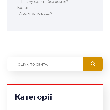
- Почему ездите без ремня?
Водитель:
- А вы что, не рады?
Категорії