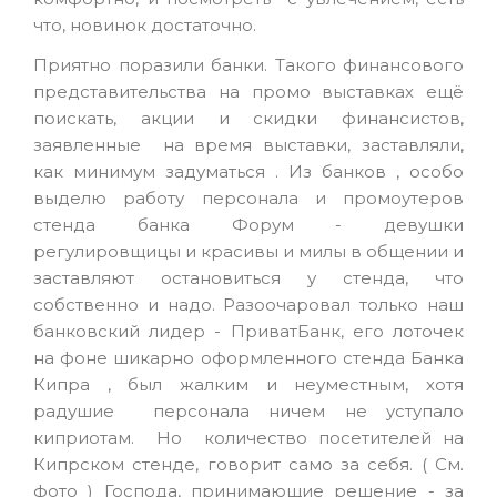
что, новинок достаточно.
Приятно поразили банки. Такого финансового
представительства на промо выставках ещё
поискать, акции и скидки финансистов,
заявленные на время выставки, заставляли,
как минимум задуматься . Из банков , особо
выделю работу персонала и промоутеров
стенда банка Форум - девушки
регулировщицы и красивы и милы в общении и
заставляют остановиться у стенда, что
собственно и надо. Разоочаровал только наш
банковский лидер - ПриватБанк, его лоточек
на фоне шикарно оформленного стенда Банка
Кипра , был жалким и неуместным, хотя
радушие персонала ничем не уступало
киприотам. Но количество посетителей на
Кипрском стенде, говорит само за себя. ( См.
фото ) Господа, принимающие решение - за