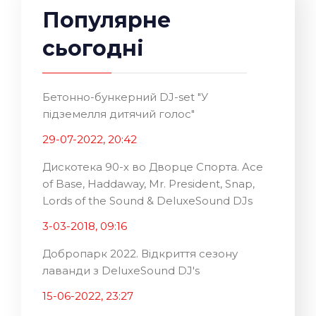
Популярне
сьогодні
Бетонно-бункерний DJ-set "У
підземелля дитячий голос"
29-07-2022, 20:42
Дискотека 90-х во Дворце Спорта. Ace
of Base, Haddaway, Mr. President, Snap,
Lords of the Sound & DeluxeSound DJs
3-03-2018, 09:16
Добропарк 2022. Відкриття сезону
лаванди з DeluxeSound DJ's
15-06-2022, 23:27