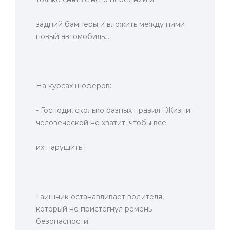
задний бампеpы и вложить между ними
новый автомобиль...
Hа курсах шоферов:
- Господи, сколько разных правил ! Жизни
человеческой не хватит, чтобы все
их нарушить !
Гаишник останавливает водителя,
который не пристегнул ремень
безопасности: