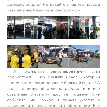
державу обидно! Не давайте лишнего повода
называть нас банановой республикой!
А последним разоочарованием стал
промостенд - шоу Памыла Ланос , который
постоянно рекламировали с большой сцены ! А
ведь и ведущий отлично работал и и все
остальные участники шоу не подвели. Уже
собираясь на выход, я принял участие в
конкурсе и о чудо, вышел победителем. Как