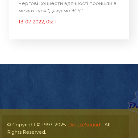
Чергові концерти вдячності пройшли в
межах туру "Дякуємо ЗСУ!"
18-07-2022, 05:11
© Copyright © 1993-2025.
DeluxeSound
- All
Rights Reserved.